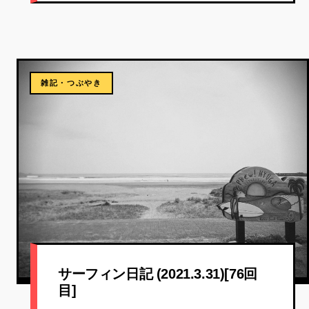
雑記・つぶやき
サーフィン日記 (2021.3.31)[76回
目]