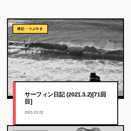
雑記・つぶやき
サーフィン日記 (2021.3.2)[71回
目]
2021.03.02