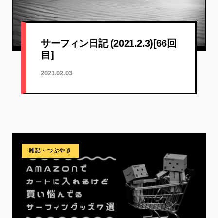
サーフィン日記 (2021.2.3)[66回
目]
2021.02.03
雑記・つぶやき