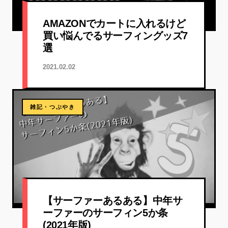
AMAZONでカートに入れるけど
買い悩んでるサーフィングッズ7
選
2021.02.02
雑記・つぶやき
【サーファーあるある】中年サ
ーファーのサーフィン5か条
(2021年版)