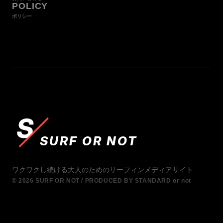
POLICY
ポリシー
S
SURF OR NOT
ワクワクし続ける大人のためのサーフィンメディアサイト
© 2026 SURF OR NOT / PRODUCED BY STANDARD or not