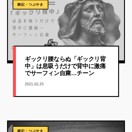
雑記・つぶやき
ギックリ腰ならぬ「ギックリ背
中」は息吸うだけで背中に激痛
でサーフィン自粛…チーン
2021.02.25
雑記・つぶやき