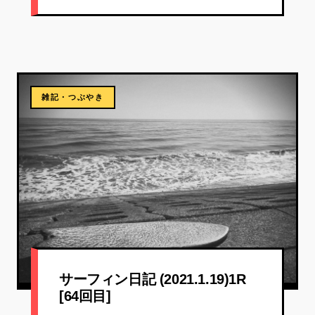
雑記・つぶやき
サーフィン日記 (2021.1.19)1R
[64回目]