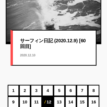
サーフィン日記 (2020.12.9) [60
回目]
2020.12.10
1
2
3
4
5
6
7
8
9
10
11
12
13
14
15
16