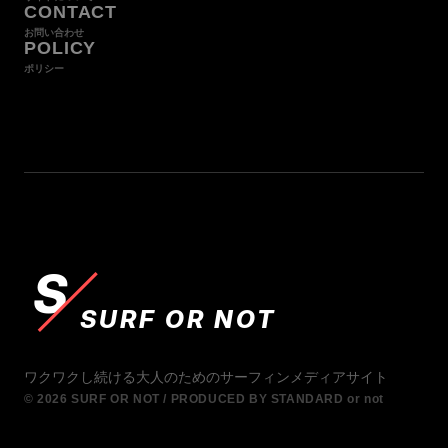
CONTACT
お問い合わせ
POLICY
ポリシー
S
SURF OR NOT
ワクワクし続ける大人のためのサーフィンメディアサイト
© 2026 SURF OR NOT / PRODUCED BY STANDARD or not