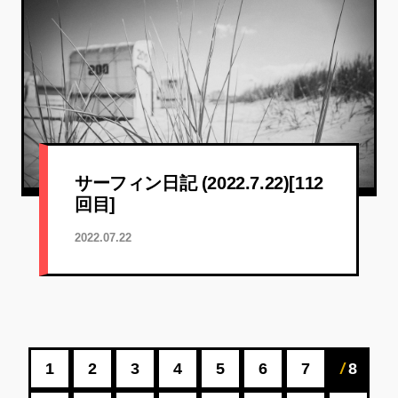
サーフィン日記 (2022.7.22)[112
回目]
2022.07.22
1
2
3
4
5
6
7
8