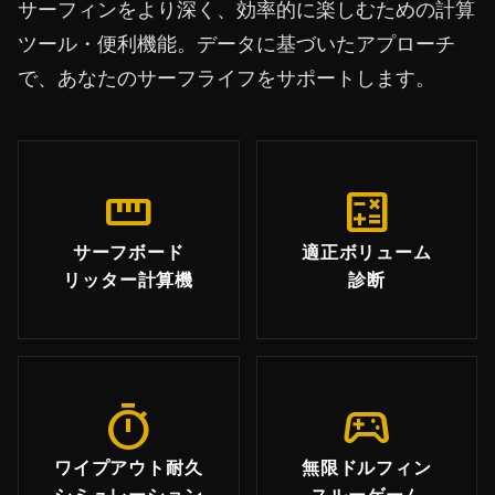
サーフィンをより深く、効率的に楽しむための計算
ツール・便利機能。データに基づいたアプローチ
で、あなたのサーフライフをサポートします。
straighten
calculate
サーフボード
適正ボリューム
リッター計算機
診断
timer
sports_esports
ワイプアウト耐久
無限ドルフィン