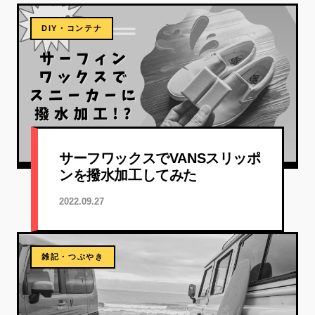
DIY・コンテナ
サーフワックスでVANSスリッポ
ンを撥水加工してみた
2022.09.27
雑記・つぶやき