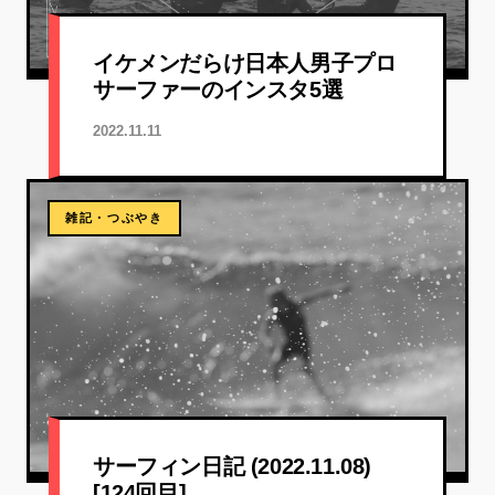
イケメンだらけ日本人男子プロ
サーファーのインスタ5選
2022.11.11
雑記・つぶやき
サーフィン日記 (2022.11.08)
[124回目]