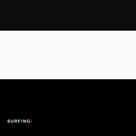
SURFING
/