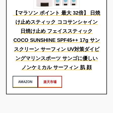
【マラソン ポイント 最大 32倍】 日焼
け止めスティック ココサンシャイン
日焼け止め フェイススティック
COCO SUNSHINE SPF45++ 17g サン
スクリーン サーフィン UV対策ダイビ
ングマリンスポーツ サンゴに優しい
ノンケミカル サーフィン 肌 顔
AMAZON
楽天市場