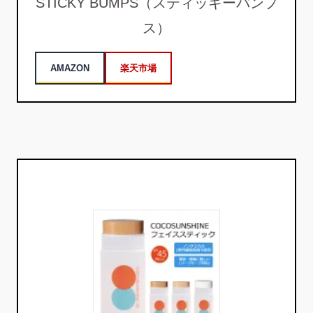
STICKY BUMPS（スティッキーバンプ
ス）
AMAZON
楽天市場