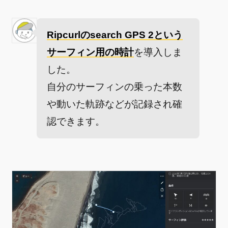
Ripcurlのsearch GPS 2という
サーフィン用の時計
を導入しま
した。
自分のサーフィンの乗った本数
や動いた軌跡などが記録され確
認できます。