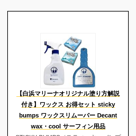
【白浜マリーナオリジナル塗り方解説
付き】ワックス お得セット sticky
bumps ワックスリムーバー Decant
wax・cool サーフィン用品