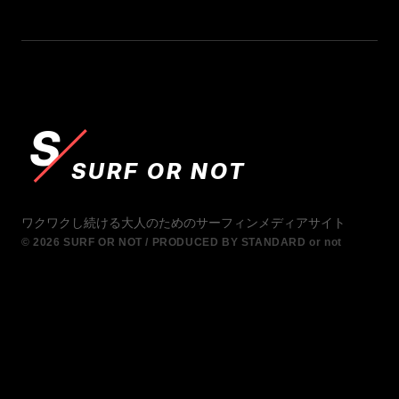
S
SURF OR NOT
ワクワクし続ける大人のためのサーフィンメディアサイト
© 2026 SURF OR NOT / PRODUCED BY STANDARD or not