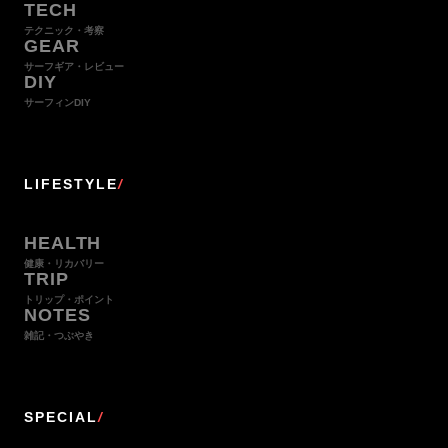
TECH
テクニック・考察
GEAR
サーフギア・レビュー
DIY
サーフィンDIY
LIFESTYLE
/
HEALTH
健康・リカバリー
TRIP
トリップ・ポイント
NOTES
雑記・つぶやき
SPECIAL
/