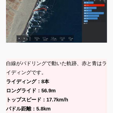
白線がパドリングで動いた軌跡、赤と青はラ
イディングです。
ライディング：8本
ロングライド：56.9m
トップスピード：17.7km/h
パドル距離：5.8km