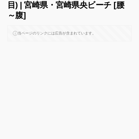
目) | 宮崎県・宮崎県央ビーチ [腰
～腹]
ⓘ
当ページのリンクには広告が含まれています。