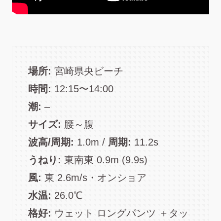
場所:
宮崎県央ビーチ
時間:
12:15〜14:00
潮:
–
サイズ:
腰～腹
波高/周期:
1.0m /
周期:
11.2s
うねり:
東南東 0.9m (9.9s)
風:
東 2.6m/s・オンショア
水温:
26.0℃
格好:
ウェット ロングパンツ ＋タッ