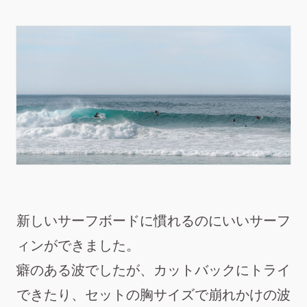
新しいサーフボードに慣れるのにいいサーフ
ィンができました。
癖のある波でしたが、カットバックにトライ
できたり、セットの胸サイズで崩れかけの波