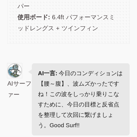
パー
使用ボード:
6.4ft パフォーマンスミ
ッドレングス + ツインフィン
AI一言:
今日のコンディションは
AIサーフ
【腰～腹】、波ムズかったです
ね！この波をしっかり乗りこな
ァー
すために、今日の目標と反省点
を整理して次回に繋げましょ
う。Good Surf!!