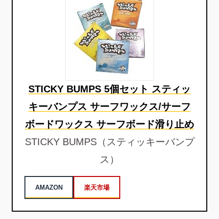
STICKY BUMPS 5個セット スティッ
キーバンプス サーフワックス/サーフ
ボードワックス サーフボード滑り止め
STICKY BUMPS（スティッキーバンプ
ス）
AMAZON
楽天市場