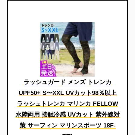
ラッシュガード メンズ トレンカ
UPF50+ S〜XXL UVカット98％以上
ラッシュトレンカ マリンカ FELLOW
水陸両用 接触冷感 UVカット 紫外線対
策 サーフィン マリンスポーツ 18F-