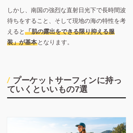
しかし、南国の強烈な直射日光下で長時間波
待ちをすること、そして現地の海の特性を考
えると
「肌の露出をできる限り抑える服
装」が基本
となります。
プーケットサーフィンに持っ
ていくといいもの7選