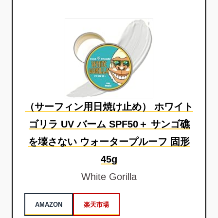
（サーフィン用日焼け止め） ホワイト
ゴリラ UV バーム SPF50＋ サンゴ礁
を壊さない ウォータープルーフ 固形
45g
White Gorilla
AMAZON
楽天市場