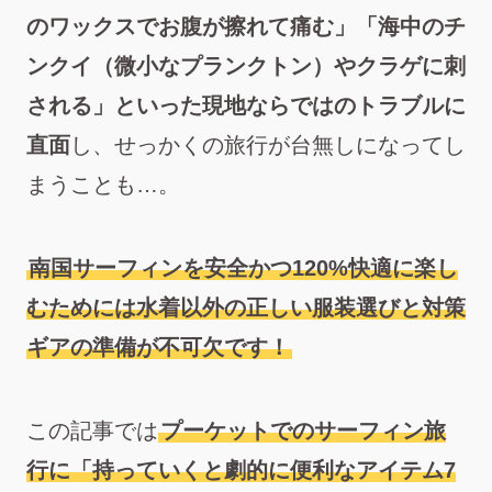
のワックスでお腹が擦れて痛む」「海中のチ
ンクイ（微小なプランクトン）やクラゲに刺
される」といった現地ならではのトラブルに
直面
し、せっかくの旅行が台無しになってし
まうことも…。
南国サーフィンを安全かつ120%快適に楽し
むためには水着以外の正しい服装選びと対策
ギアの準備が不可欠です！
この記事では
プーケットでのサーフィン旅
行に「持っていくと劇的に便利なアイテム7