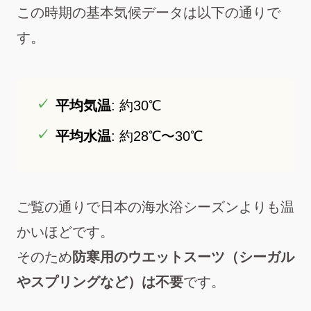
この時期の基本気候データは以下の通りで
す。
平均気温
: 約30℃
平均水温
: 約28℃〜30℃
ご覧の通りで日本の海水浴シーズンよりも温
かいほどです。
そのため
防寒用のウエットスーツ（シーガル
やスプリングなど）は不要
です。