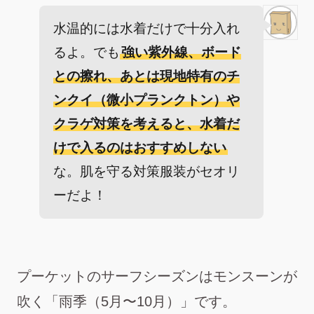
水温的には水着だけで十分入れ
るよ。でも
強い紫外線、ボード
との擦れ、あとは現地特有のチ
ンクイ（微小プランクトン）や
クラゲ対策を考えると、水着だ
けで入るのはおすすめしない
な。肌を守る対策服装がセオリ
ーだよ！
プーケットのサーフシーズンはモンスーンが
吹く「雨季（5月〜10月）」です。