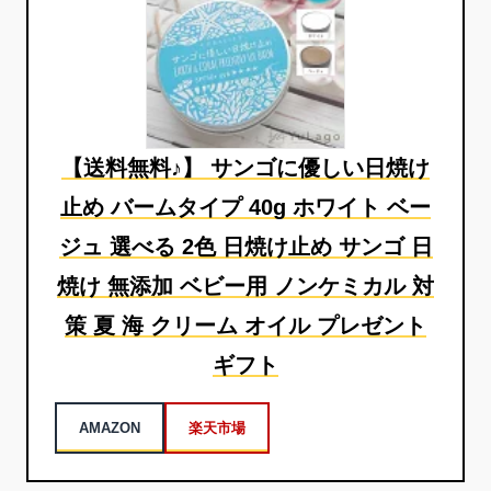
【送料無料♪】 サンゴに優しい日焼け
止め バームタイプ 40g ホワイト ベー
ジュ 選べる 2色 日焼け止め サンゴ 日
焼け 無添加 ベビー用 ノンケミカル 対
策 夏 海 クリーム オイル プレゼント
ギフト
AMAZON
楽天市場