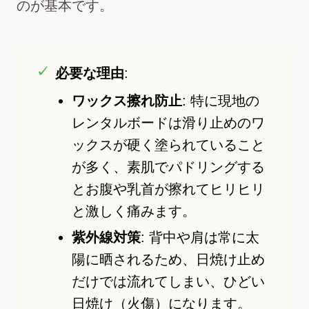
のが基本です。
必要な理由
:
ワックス擦れ防止
: 特に現地の
レンタルボードは滑り止めのワ
ックスが硬く塗られていること
が多く、素肌でパドリングする
とお腹や乳首が擦れてヒリヒリ
と激しく痛みます。
紫外線対策
: 背中や肩は常に太
陽に晒されるため、日焼け止め
だけでは流れてしまい、ひどい
日焼け（火傷）になります。