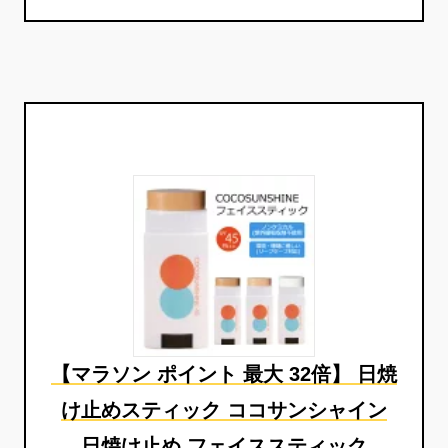
【マラソン ポイント 最大 32倍】 日焼
け止めスティック ココサンシャイン
日焼け止め フェイススティック