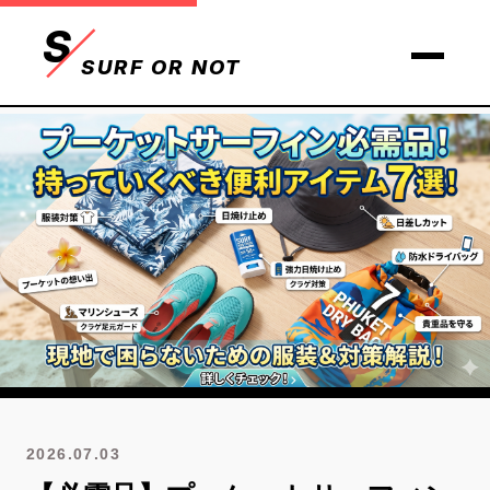
S
SURF OR NOT
2026.07.03