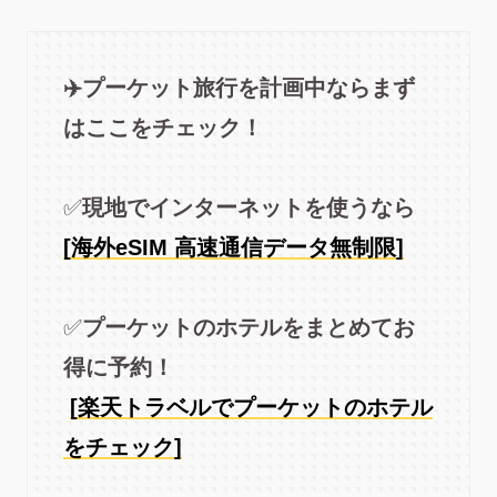
✈️プーケット旅行を計画中ならまず
はここをチェック！
✅️
現地でインターネットを使うなら
[海外eSIM 高速通信データ無制限]
✅️
プーケットのホテルをまとめてお
得に予約！
[楽天トラベルでプーケットのホテル
をチェック]