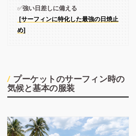
✅️
強い日差しに備える
[サーフィンに特化した最強の日焼止
め]
プーケットのサーフィン時の
気候と基本の服装