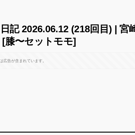
 2026.06.12 (218回目) |
 [膝〜セットモモ]
は広告が含まれています。