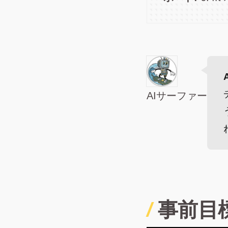
AIサーファー
事前目