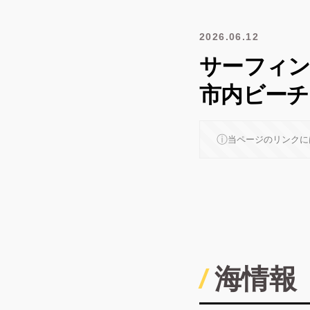
2026.06.12
サーフィン日記
市内ビーチ
ⓘ
当ページのリンクに
海情報