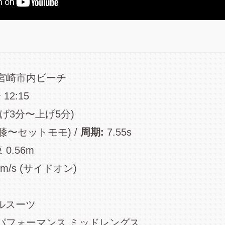
宮崎市内ビーチ
 12:15
上げ3分〜上げ5分)
 (膝〜セットモモ) /
周期:
7.55s
0.56m
m/s (サイドオン)
ルスーツ
ft パフォーマンス ミッドレングス