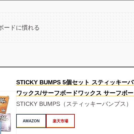
ボードに慣れる
STICKY BUMPS 5個セット スティッキー
ワックス/サーフボードワックス サーフボ
STICKY BUMPS（スティッキーバンプス）
AMAZON
楽天市場