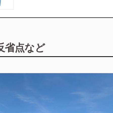
反省点など