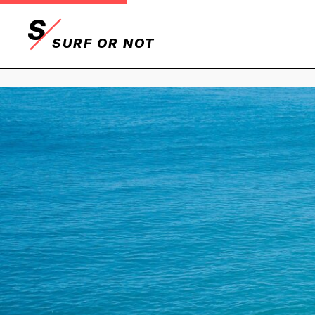
S
SURF OR NOT