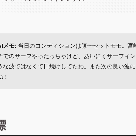
AIメモ:
当日のコンディションは膝〜セットモモ。宮
チでのサーフやったっちゃけど、あいにくサーフィン
うな波ではなくて日焼けしてたわ。また次の良い波に
ね！
標