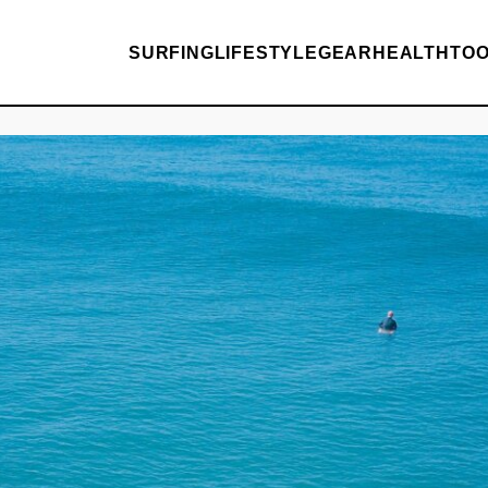
SURFING
LIFESTYLE
GEAR
HEALTH
TO