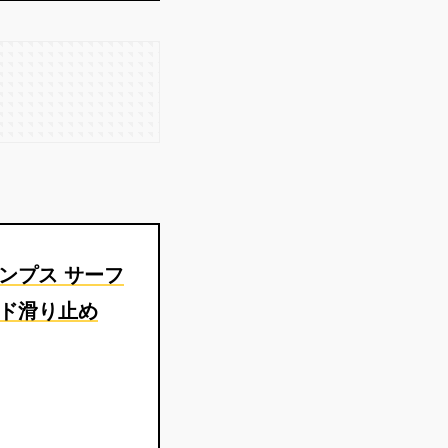
バンプス サーフ
ード滑り止め