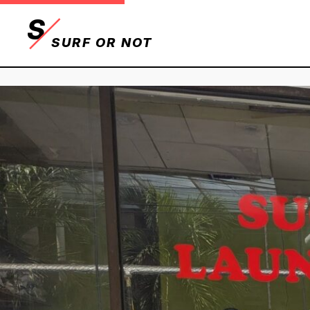
S
SURF OR NOT