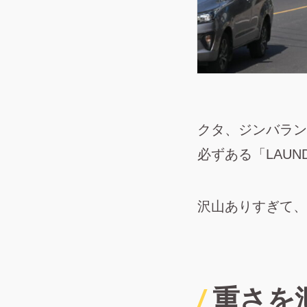
クタ、ジンバラン
必ずある「LAUN
沢山ありすぎて、
重さを