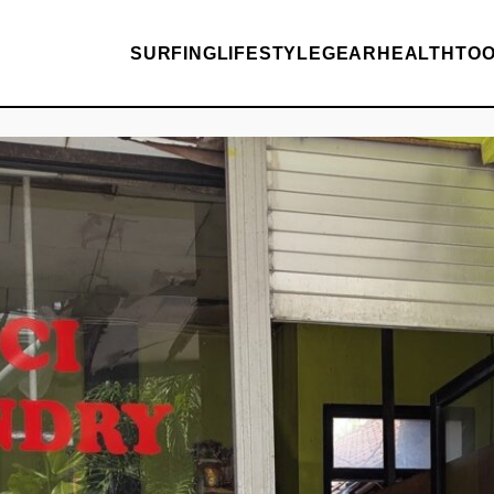
SURFING
LIFESTYLE
GEAR
HEALTH
TO