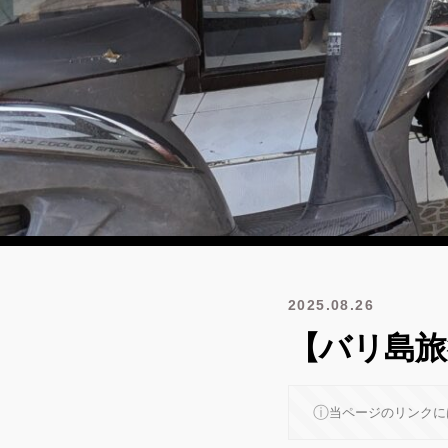
2025.08.26
【バリ島旅
ⓘ
当ページのリンクに