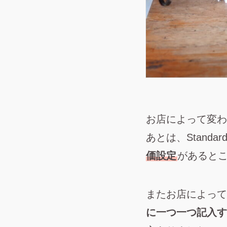
お店によって変わ
あとは、Standa
価設定
があると
またお店によって
に一つ一つ記入す