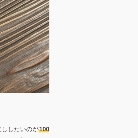
推ししたいのが
100