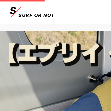
S
SURF OR NOT