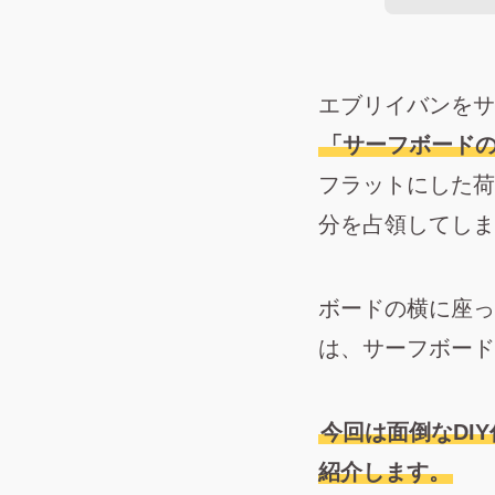
エブリイバンをサ
「サーフボード
フラットにした荷
分を占領してしま
ボードの横に座っ
は、サーフボード
今回は面倒なDI
紹介します。