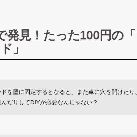
で発見！たった100円の
ンド」
ードを壁に固定するとなると、また車に穴を開けたり
組んだりしてDIYが必要なんじゃない？