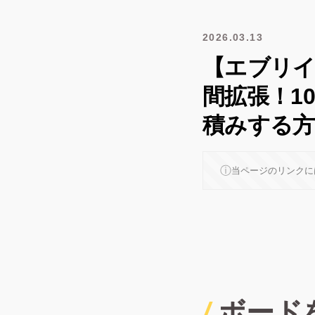
2026.03.13
【エブリイ
間拡張！1
積みする方
ⓘ
当ページのリンクに
ボード