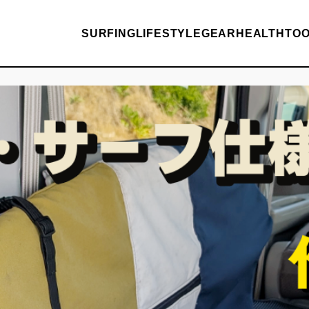
SURFING
LIFESTYLE
GEAR
HEALTH
TO