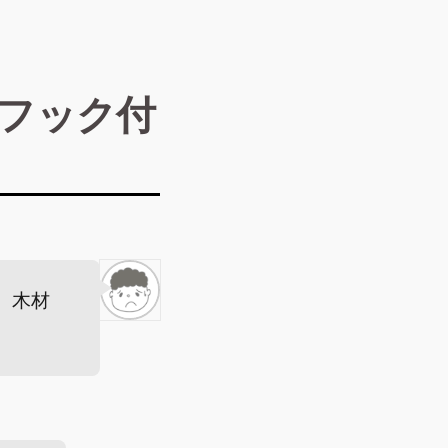
「フック付
、木材