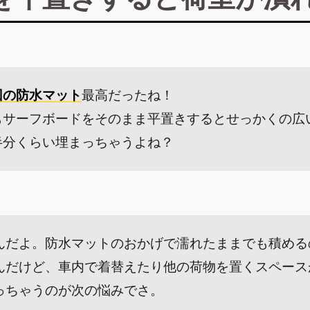
回の防水マット
最高だったね！
もサーフボードをそのまま平置きするとせっかくの広
半分くらい埋まっちゃうよね？
んだよ。防水マットのおかげで濡れたままでも積める
んだけど、車内で着替えたり他の荷物を置くスペース
っちゃうのが次の悩みでさ。