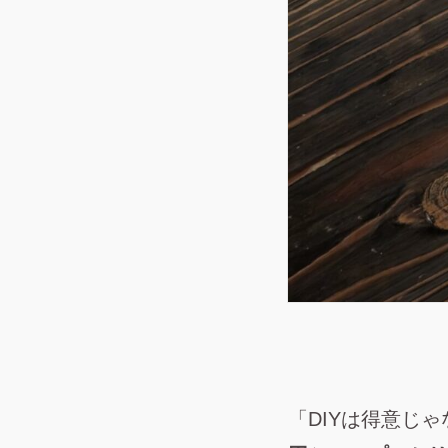
「DIYは得意じ