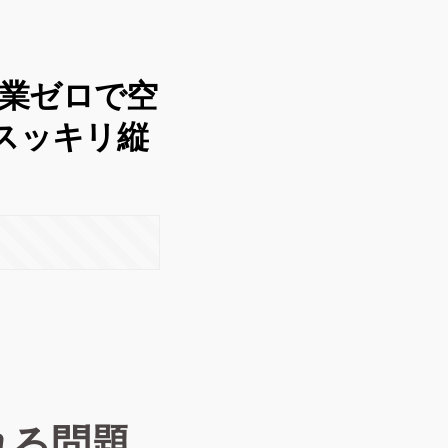
業ゼロで空
スッキリ縦
れる問題