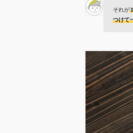
それが
つけて