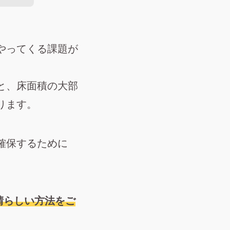
やってくる課題が
と、床面積の大部
ります。
確保するために
晴らしい方法をご