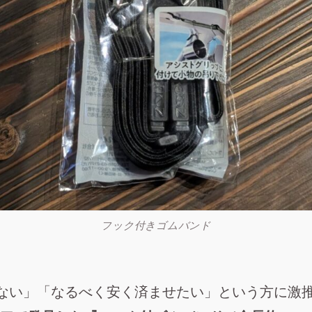
フック付きゴムバンド
ゃない」「なるべく安く済ませたい」という方に激