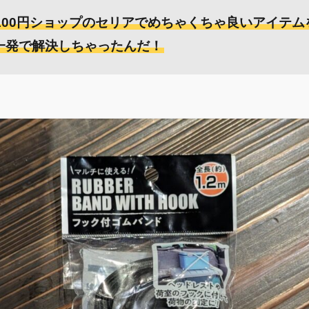
100円ショップのセリアでめちゃくちゃ良いアイテム
一発で解決しちゃったんだ！