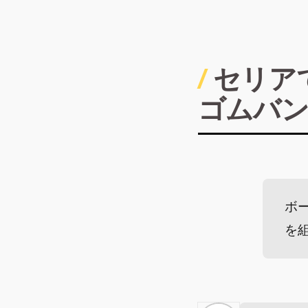
セリア
ゴムバ
ボ
を