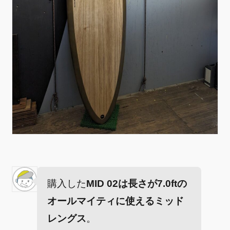
購入した
MID 02は長さが7.0ftの
オールマイティに使えるミッド
レングス
。