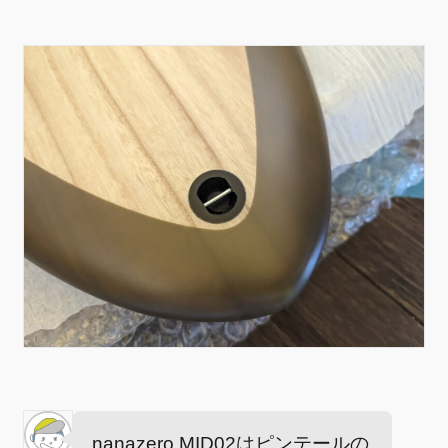
nanazero MID02はピンテールの