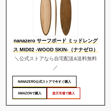
nanazero サーフボード ミッドレング
ス MID02 -WOOD SKIN-（ナナゼロ）
＼公式ストアなら自宅配送&送料無料
／
NANAZERO公式ストアで今すぐ購入
AMAZONで購入
楽天市場で購入