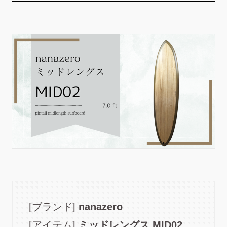
[ブランド]
nanazero
[アイテム]
ミッドレングス MID02