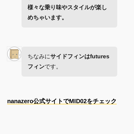
様々な乗り味やスタイルが楽し
めちゃいます。
ちなみに
サイドフィンはfutures
フィン
です。
nanazero公式サイトでMID02をチェック