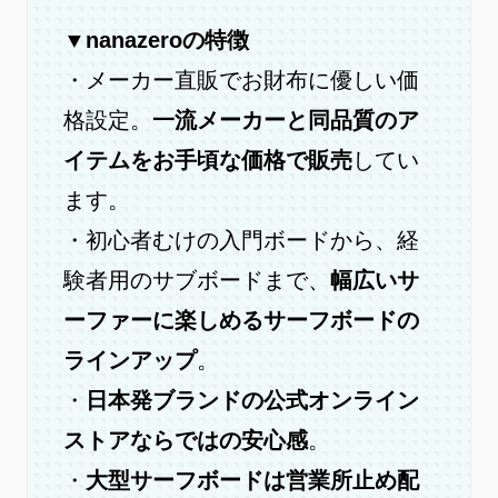
▼nanazeroの特徴
・メーカー直販でお財布に優しい価
格設定。
一流メーカーと同品質のア
イテムをお手頃な価格で販売
してい
ます。
・初心者むけの入門ボードから、経
験者用のサブボードまで、
幅広いサ
ーファーに楽しめるサーフボードの
ラインアップ
。
・
日本発ブランドの公式オンライン
ストアならではの安心感
。
・
大型サーフボードは営業所止め配