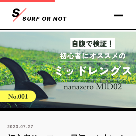
S
SURF OR NOT
2023.07.27