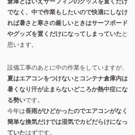
倉庫とはいえサーフィンのグッズを置くだけ
でなく、中で作業もしたいので快適にしなけ
れば暑さと寒さの厳しいときはサーフボード
やグッズを置くだけになってしまっていた
と
思います。
設備工事のあとに中の作業をしていますが、
夏はエアコンをつけないとコンテナ倉庫内は
暑くなり汗が止まらないどころか熱中症にな
る勢い
です。
今年は
長雨がひどかったのでエアコンがなく
簡単な換気だけでは湿気でカビだらけになっ
ていた
はずです。