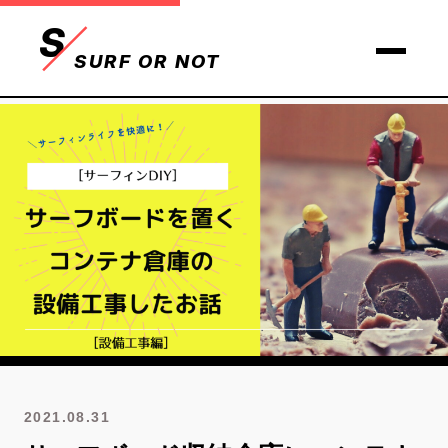
S
SURF OR NOT
2021.08.31