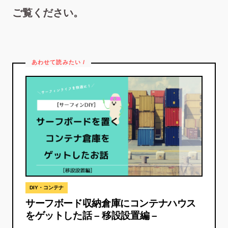
ご覧ください。
DIY・コンテナ
サーフボード収納倉庫にコンテナハウス
をゲットした話 – 移設設置編 –