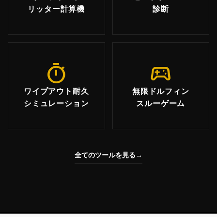
リッター計算機
診断
timer
sports_esports
ワイプアウト耐久
無限ドルフィン
シミュレーション
スルーゲーム
全てのツールを見る
→