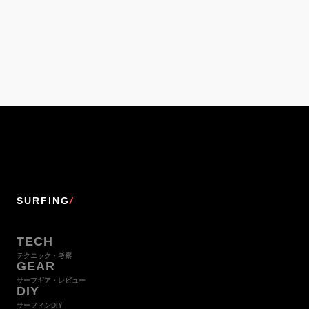
SURFING
/
TECH
テクニック・考察
GEAR
サーフギア・レビュー
DIY
サーフィンDIY