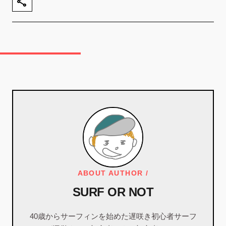
share
ABOUT AUTHOR /
SURF OR NOT
40歳からサーフィンを始めた遅咲き初心者サーフ