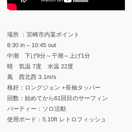
場所 ：宮崎市内某ポイント
8:30 in – 10:45 out
中潮 下げ9分～干潮～上げ1分
晴 気温 7度 水温 22度
風 西北西 3.1m/s
格好：ロングジョン +長袖タッパー
回数：始めてから61回目のサーフィン
パーティー：ソロ活動
使用ボード：5.10ft レトロフィッシュ