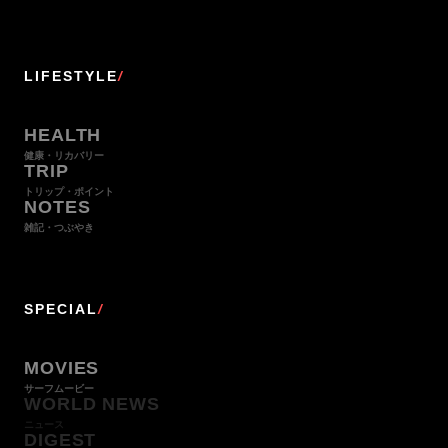
LIFESTYLE
/
HEALTH
健康・リカバリー
TRIP
トリップ・ポイント
NOTES
雑記・つぶやき
SPECIAL
/
MOVIES
サーフムービー
WORLD NEWS
ニュース
DIGEST