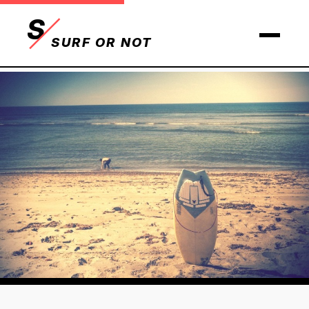
S
SURF OR NOT