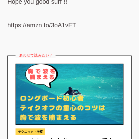
Hope you good surf !!
https://amzn.to/3oA1vET
テクニック・考察