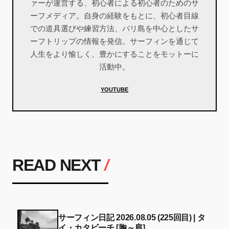
ァーが運営する、初心者による初心者のためのサ
ーフメディア。自身の経験をもとに、初心者目線
での道具選びや練習方法、バリ島を中心としたサ
ーフトリップの情報を発信。サーフィンを通じて
人生をより愉しく、豊かにすることをモットーに
活動中。
YOUTUBE
READ NEXT
/
サーフィン日記 2026.08.05 (225回目) | タ
イ・カタビーチ [胸～肩]