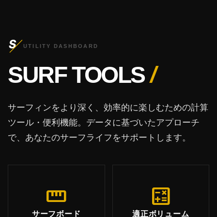
S
UTILITY DASHBOARD
SURF TOOLS
/
サーフィンをより深く、効率的に楽しむための計算
ツール・便利機能。データに基づいたアプローチ
で、あなたのサーフライフをサポートします。
straighten
calculate
サーフボード
適正ボリューム