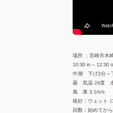
場所 ：宮崎市木
10:30 in – 12:30 
中潮 下げ2分～
曇 気温 24度 水
風 東 3.1m/s
格好：ウェット 
回数：始めてから