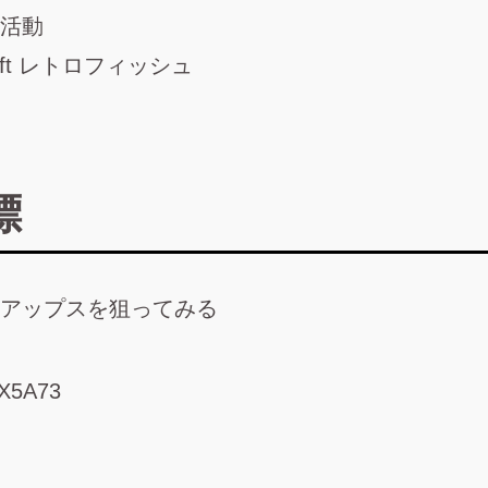
活動
0ft レトロフィッシュ
標
アップスを狙ってみる
fX5A73