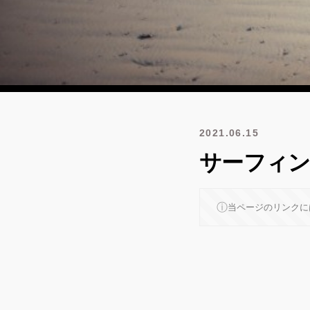
2021.06.15
サーフィン日記
ⓘ
当ページのリンクに