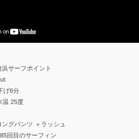
崎浜サーフポイント
out
下げ6分
温 25度
ロングパンツ ＋ラッシュ
85回目のサーフィン