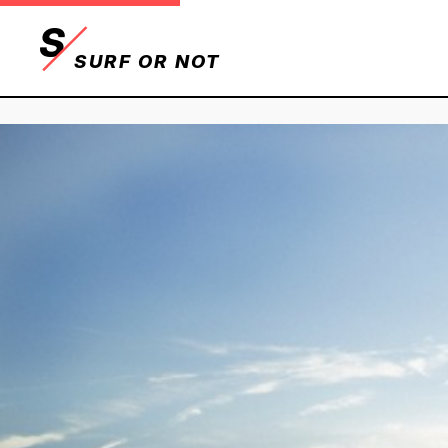
S
SURF OR NOT