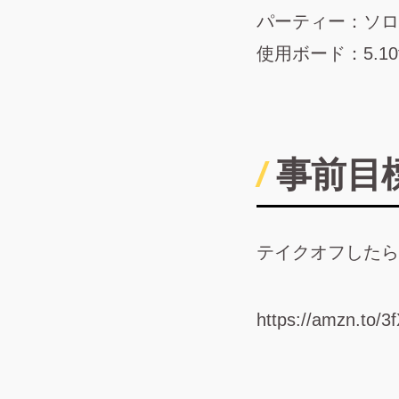
パーティー：ソロ
使用ボード：5.1
事前目
テイクオフしたら
https://amzn.to/3