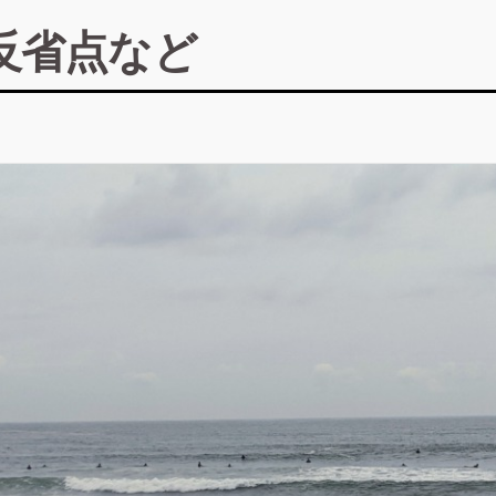
反省点など