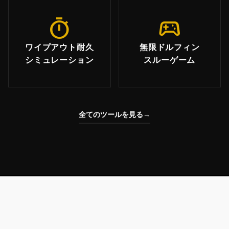
timer
sports_esports
ワイプアウト耐久
無限ドルフィン
シミュレーション
スルーゲーム
全てのツールを見る
→