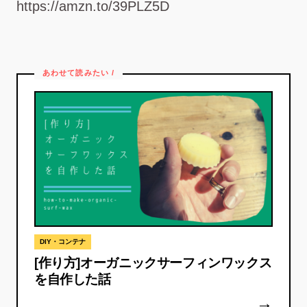
https://amzn.to/39PLZ5D
DIY・コンテナ
[作り方]オーガニックサーフィンワックス
を自作した話