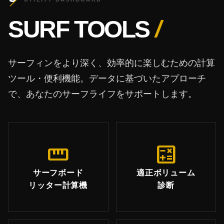
SURF TOOLS
/
サーフィンをより深く、効率的に楽しむための計算
ツール・便利機能。データに基づいたアプローチ
で、あなたのサーフライフをサポートします。
straighten
calculate
サーフボード
適正ボリューム
リッター計算機
診断