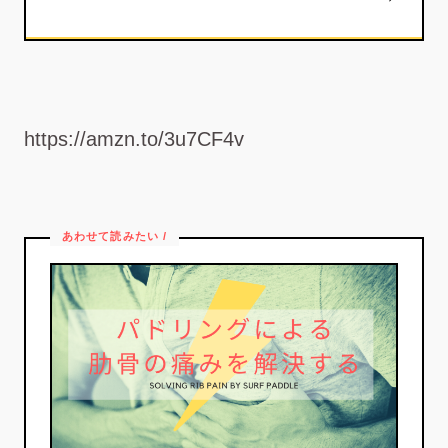
https://amzn.to/3u7CF4v