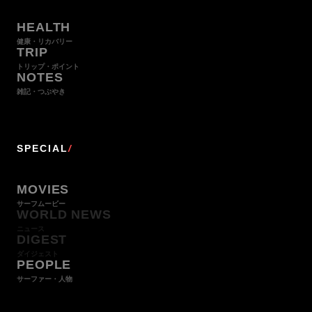
HEALTH
健康・リカバリー
TRIP
トリップ・ポイント
NOTES
雑記・つぶやき
SPECIAL
/
MOVIES
サーフムービー
WORLD NEWS
ニュース
DIGEST
ダイジェスト
PEOPLE
サーファー・人物