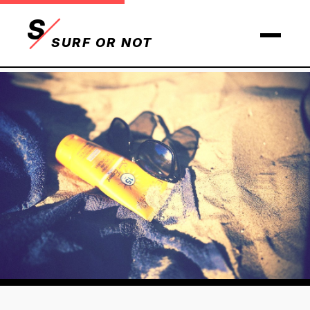
S
SURF OR NOT