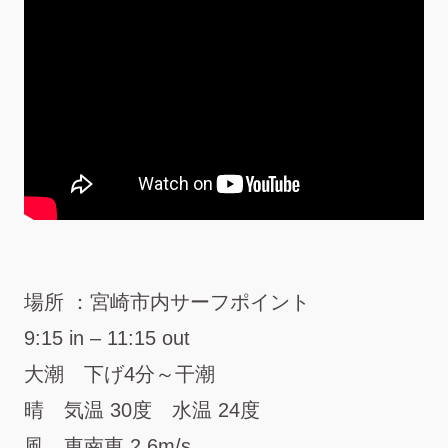
場所 ：宮崎市内サーフポイント
9:15 in – 11:15 out
大潮 下げ4分～干潮
晴 気温 30度 水温 24度
風 東南東 2.6m/s