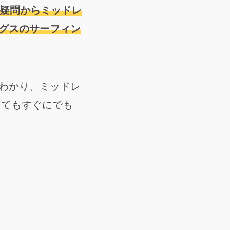
う疑問からミッドレ
ングスのサーフィン
がわかり、ミッドレ
くてもすぐにでも