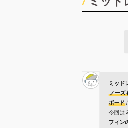
ミッド
ミッド
ノーズ
ボード
今回は
フィン