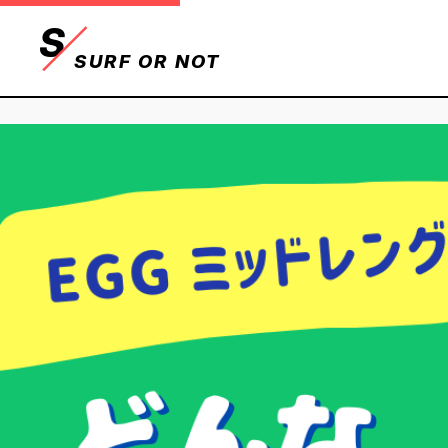
S
SURF OR NOT