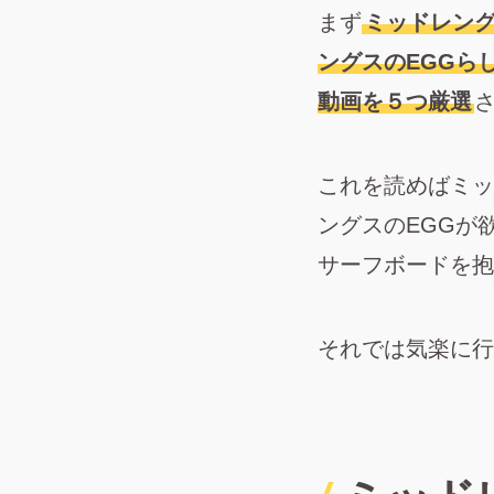
まず
ミッドレング
ングスのEGGら
動画を５つ厳選
これを読めばミッ
ングスのEGGが
サーフボードを抱
それでは気楽に行