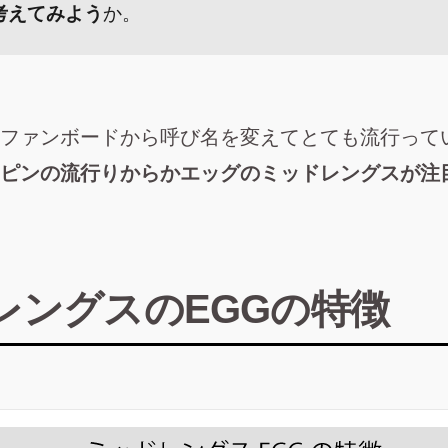
考えてみよう
か。
ファンボードから呼び名を変えてとても流行って
ピンの流行りからかエッグのミッドレングスが注
レングスのEGGの特徴