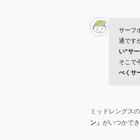
サーフ
通です
い”サ
そこで
べくサ
ミッドレングスの
ン」
がいつかでき