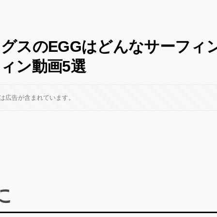
グスのEGGはどんなサーフィ
ィン動画5選
は広告が含まれています。
に