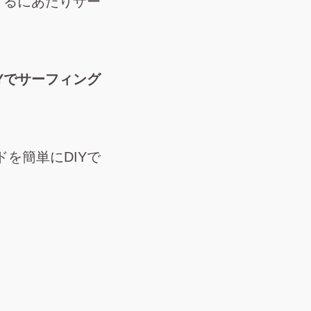
するにあたりサー
Yでサーフィング
を簡単にDIYで