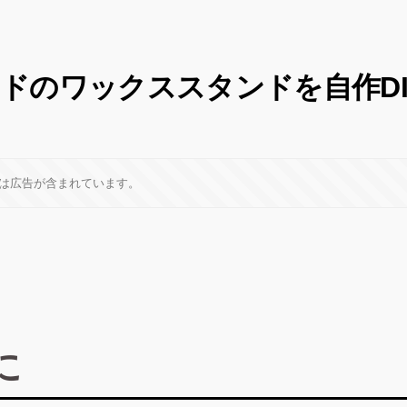
ドのワックススタンドを自作DI
は広告が含まれています。
に