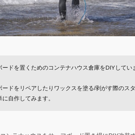
ボードを置くためのコンテナハウス倉庫をDIYしてい
ボードをリペアしたりワックスを塗る/剥がす際のス
単に自作してみます。