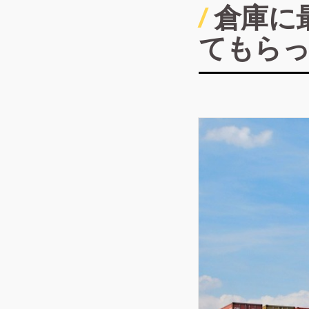
倉庫に
てもら