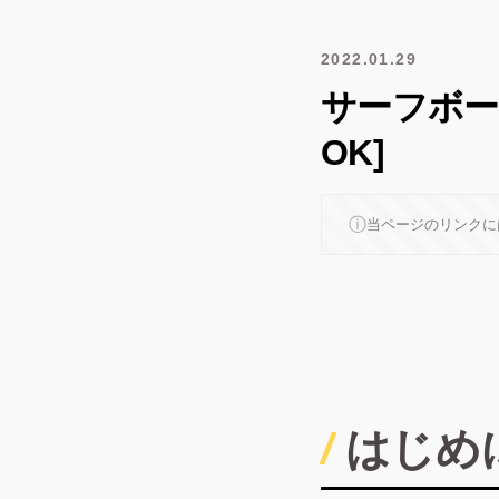
2022.01.29
サーフボー
OK]
ⓘ
当ページのリンクに
はじめ