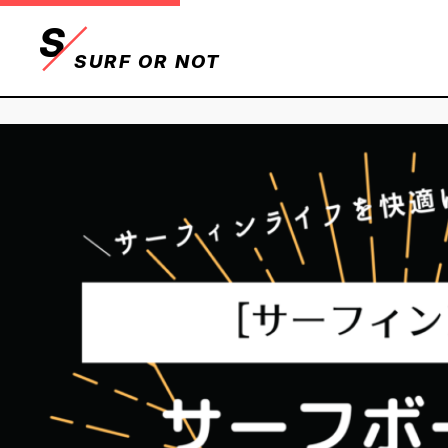
S
SURF OR NOT