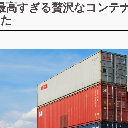
最高すぎる贅沢なコンテ
った