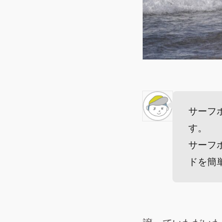
サーフ
す。
サーフ
ドを簡