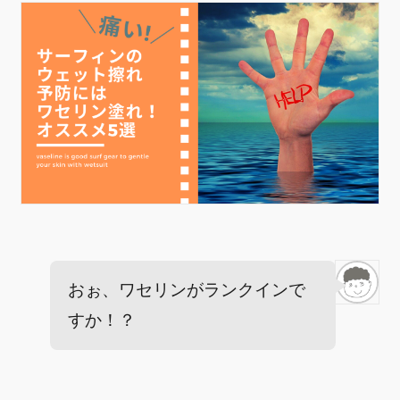
おぉ、ワセリンがランクインで
すか！？