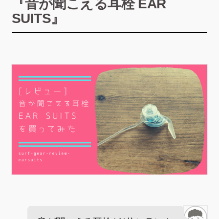
『音が聞こえる耳栓 EAR
SUITS』