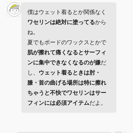
僕はウェット着るとか関係なく
ワセリンは絶対に塗ってる
から
ね。
夏でもボードのワックスとかで
肌が擦れて痛くなるとサーフィ
ンに集中できなくなるのが嫌
だ
し、
ウェット着るときは肘・
膝・首の曲げる場所は特に擦れ
ちゃうと不快でワセリンはサー
フィンには必須アイテム
だよ。