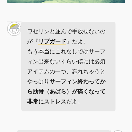
ワセリンと並んで手放せないの
が『
リブガード
』だよ。
もう本当にこれなしではサーフ
ィン出来ないくらい僕には必須
アイテムの一つ、忘れちゃうと
やっぱり
サーフィン終わってか
ら肋骨（あばら）が痛くなって
非常にストレス
だよ。