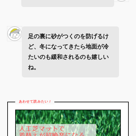
足の裏に砂がつくのを防げるけ
ど、冬になってきたら地面が冷
たいのも緩和されるのも嬉しい
ね。