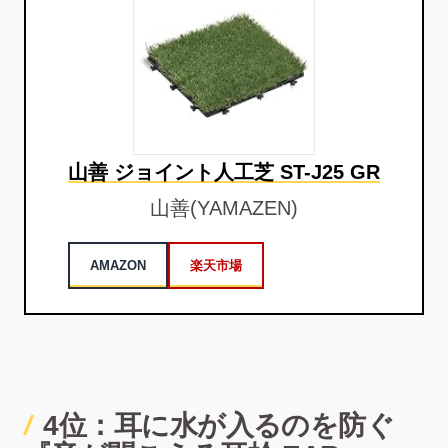
山善 ジョイント人工芝 ST-J25 GR
山善(YAMAZEN)
AMAZON
楽天市場
4位：耳に水が入るのを防ぐ