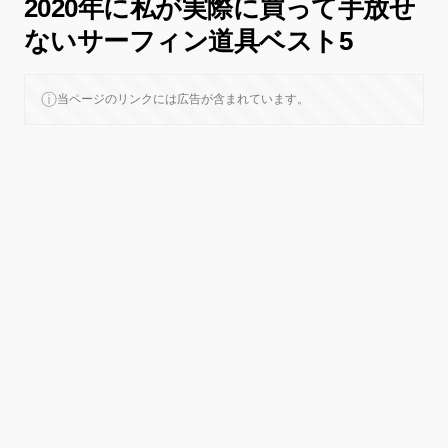
2020年に私が実際に買って手放せ
ないサーフィン道具ベスト5
ⓘ
当ページのリンクには広告が含まれています。