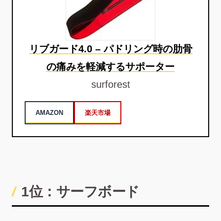
リブガード4.0 – パドリング時の肋骨
の痛みを軽減するサポーター
surforest
AMAZON
楽天市場
1位：サーフボード