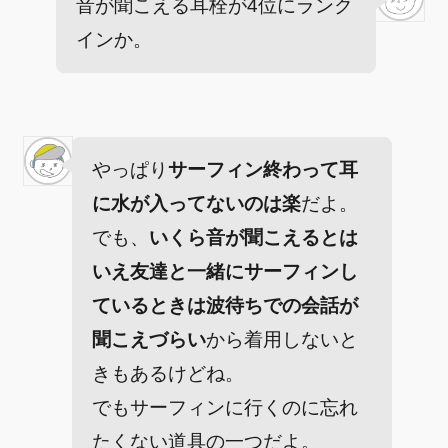
音が聞こえる耳栓が4位にランク
インか。
やっぱり
サーフィン終わって耳
に水が入ってないのは楽
だよ。
でも、
いくら音が聞こえるとは
いえ友達と一緒にサーフィンし
ているときは波待ちでの会話が
聞こえづらい
から着用しないと
きもあるけどね。
でもサーフィンに行くのに忘れ
たくない道具の一つだよ。