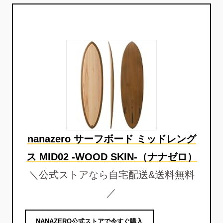
nanazero サーフボード ミッドレング
ス MID02 -WOOD SKIN-（ナナゼロ）
＼公式ストアなら自宅配送&送料無料
／
NANAZERO公式ストアで今すぐ購入