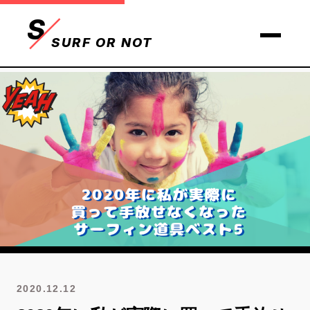
S
SURF OR NOT
2020.12.12