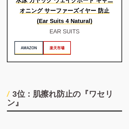
水泳 カヤック ウェイクボード キャニ
オニング サーファーズイヤー 防止
(Ear Suits 4 Natural)
EAR SUITS
AMAZON
楽天市場
3位：肌擦れ防止の『ワセリ
ン』