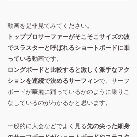
動画を是非見てみてください。
トッププロサーファーがそこそこサイズの波
でスラスターと呼ばれるショートボードに乗
っている
動画です。
ロングボードと比較すると激しく派手なアク
ションを連続で決めるサーフィン
で、
サーフ
ボードが華麗に踊っているかのように乗りこ
なしている
のがわかるかと思います。
一般的に大会などでよく見る
先の尖った細身