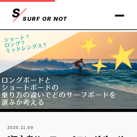
S
SURF OR NOT
2020.11.09