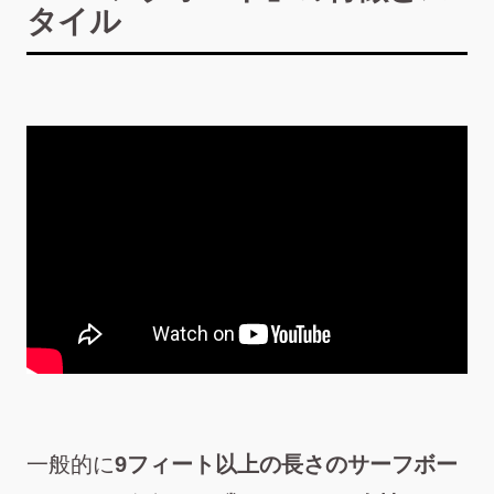
タイル
一般的に
9フィート以上の長さのサーフボー