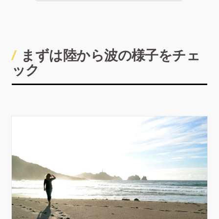
まずは陸から波の様子をチェ
ック