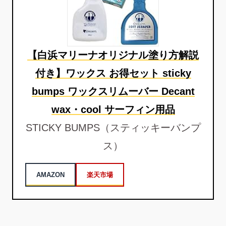
【白浜マリーナオリジナル塗り方解説
付き】ワックス お得セット sticky
bumps ワックスリムーバー Decant
wax・cool サーフィン用品
STICKY BUMPS（スティッキーバンプ
ス）
AMAZON
楽天市場