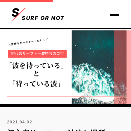
S
SURF OR NOT
2021.04.02