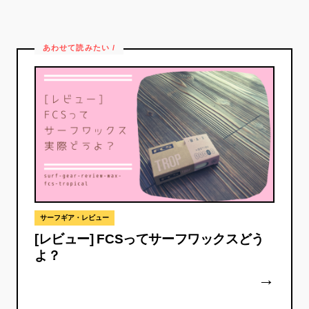
サーフギア・レビュー
[レビュー] FCSってサーフワックスどう
よ？