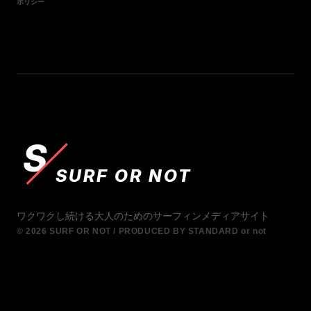
ポリシー
S
SURF OR NOT
ワクワクし続ける大人のためのサーフィンメディアサイト
© 2026 SURF OR NOT / PRODUCED BY STANDARD or not