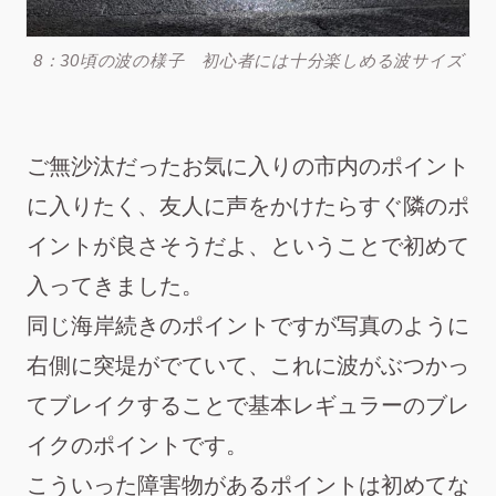
8：30頃の波の様子 初心者には十分楽しめる波サイズ
ご無沙汰だったお気に入りの市内のポイント
に入りたく、友人に声をかけたらすぐ隣のポ
イントが良さそうだよ、ということで初めて
入ってきました。
同じ海岸続きのポイントですが写真のように
右側に突堤がでていて、これに波がぶつかっ
てブレイクすることで基本レギュラーのブレ
イクのポイントです。
こういった障害物があるポイントは初めてな