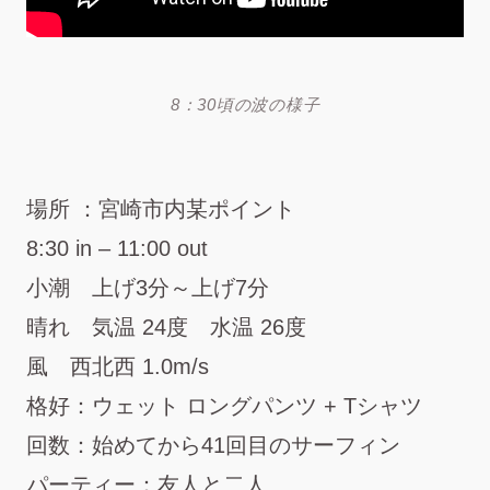
8：30頃の波の様子
場所 ：宮崎市内某ポイント
8:30 in – 11:00 out
小潮 上げ3分～上げ7分
晴れ 気温 24度 水温 26度
風 西北西 1.0m/s
格好：ウェット ロングパンツ + Tシャツ
回数：始めてから41回目のサーフィン
パーティー：友人と二人