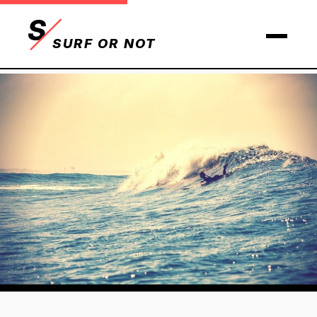
S
SURF OR NOT