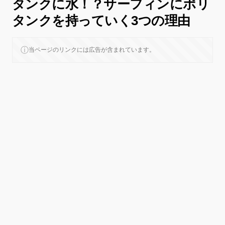
タンクに水！？サーフィンにポリ
タンクを持っていく3つの理由
ⓘ
当ページのリンクには広告が含まれています。