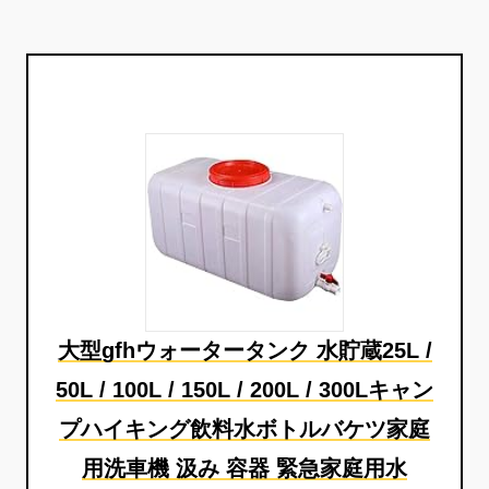
大型gfhウォータータンク 水貯蔵25L /
50L / 100L / 150L / 200L / 300Lキャン
プハイキング飲料水ボトルバケツ家庭
用洗車機 汲み 容器 緊急家庭用水