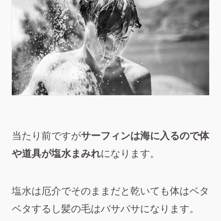
当たり前ですが
サーフィンは海に入るので体
や道具が塩水まみれ
になります。
塩水は厄介でそのままだと乾いても体はベタ
ベタするし髪の毛はバサバサになります。