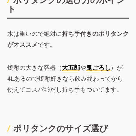
ポリタンクの選び方のポイン
ト
水は重いので絶対に
持ち手付きのポリタンク
がオススメ
です。
焼酎の大きな容器（
大五郎
や
鬼ごろし
）が
4Lあるので焼酎好きなら飲み終わってから
使えてコスパ◎だし持ち手もついてます。
ポリタンクのサイズ選び