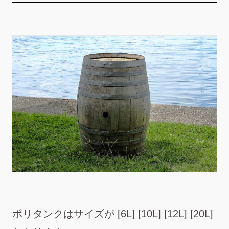
ポリタンクはサイズが [6L] [10L] [12L] [20L]