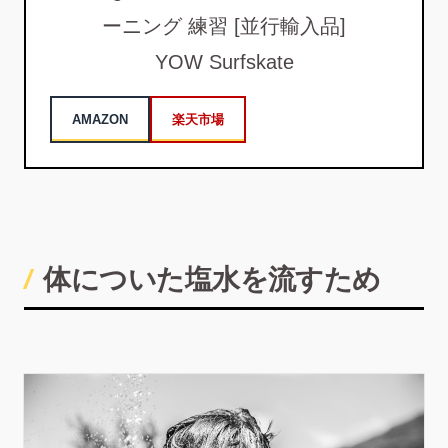
ーニング 練習 [並行輸入品]
YOW Surfskate
AMAZON
楽天市場
体についた塩水を流すため