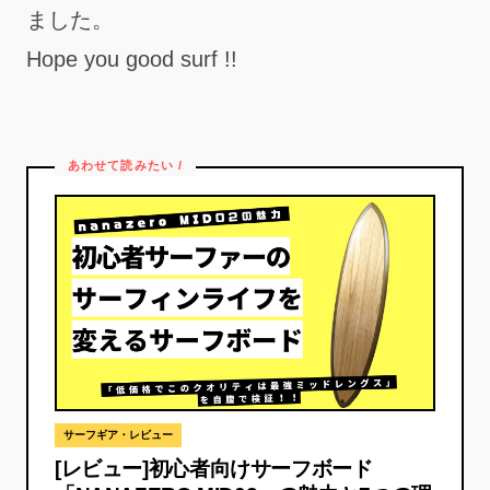
ました。
Hope you good surf !!
サーフギア・レビュー
[レビュー]初心者向けサーフボード