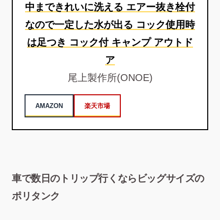
中まできれいに洗える エアー抜き栓付
なので一定した水が出る コック使用時
は足つき コック付 キャンプ アウトド
ア
尾上製作所(ONOE)
AMAZON
楽天市場
車で数日のトリップ行くならビッグサイズの
ポリタンク