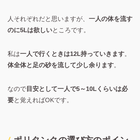
人それぞれだと思いますが、
一人の体を流す
のに5Lは欲しい
ところです。
私は
一人で行くときは12L持っていきます
。
体全体と足の砂を流して少し余ります
。
なので
目安として一人で5～10Lくらいは必
要
と覚えればOKです。