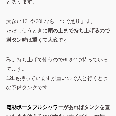
とあります。
大きい12Lや20Lなら一つで足ります。
ただし使うときに
頭の上まで持ち上げるので
満タン時は重くて大変
です。
私は持ち上げて使うので6Lを2つ持っていっ
てます。
12Lも持っていますが重いので人と行くとき
の予備タンクです。
電動ポータブルシャワー
があればタンクを置