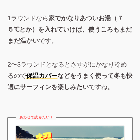
1ラウンドなら
家でかなりあついお湯（７
５℃とか）を入れていけば、使うころもまだ
まだ温かい
です。
2〜3ラウンドとなるとさすがにかなり冷め
るので
保温カバー
などをうまく使って冬も快
適にサーフィンを楽しみたい
ですね。