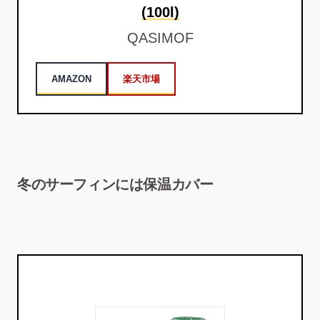
(100l)
QASIMOF
AMAZON
楽天市場
冬のサーフィンには保温カバー