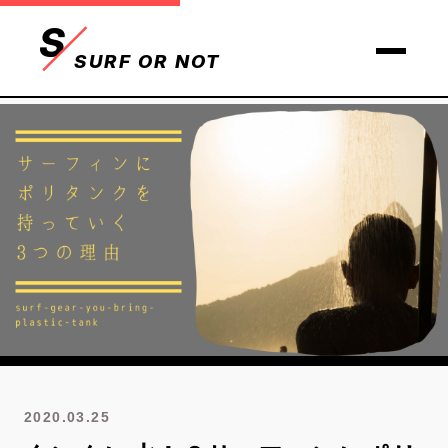
S
SURF OR NOT
2020.03.25