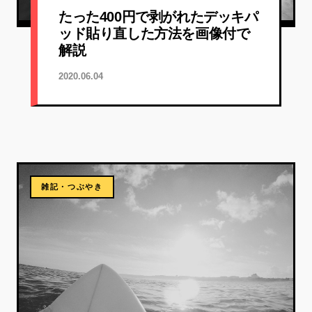
たった400円で剥がれたデッキパ
ッド貼り直した方法を画像付で
解説
2020.06.04
雑記・つぶやき