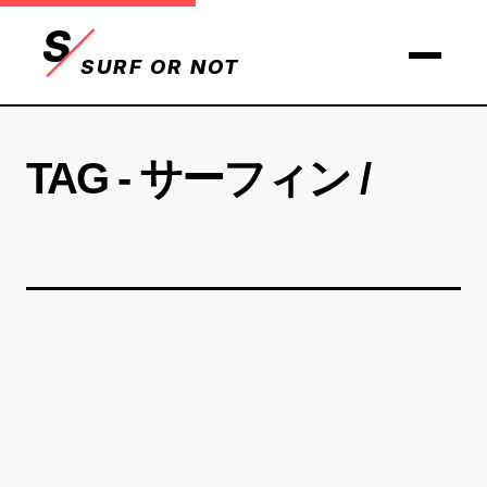
S
SURF OR NOT
TAG - サーフィン /