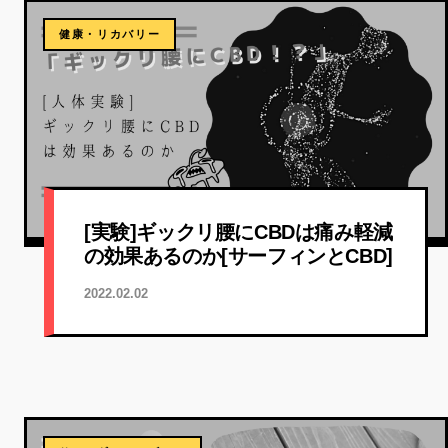
健康・リカバリー
[実験]ギックリ腰にCBDは痛み軽減
の効果あるのか[サーフィンとCBD]
2022.02.02