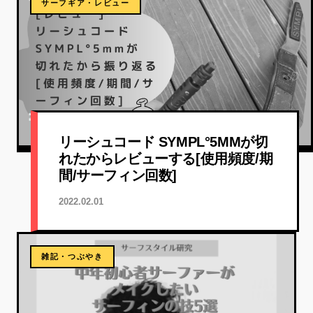
サーフギア・レビュー
リーシュコード SYMPL°5MMが切
れたからレビューする[使用頻度/期
間/サーフィン回数]
2022.02.01
雑記・つぶやき