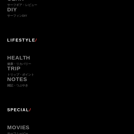
サーフギア・レビュー
DIY
サーフィンDIY
LIFESTYLE
/
HEALTH
健康・リカバリー
TRIP
トリップ・ポイント
NOTES
雑記・つぶやき
SPECIAL
/
MOVIES
サーフムービー