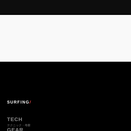
SURFING
/
TECH
テクニック・考察
GEAR