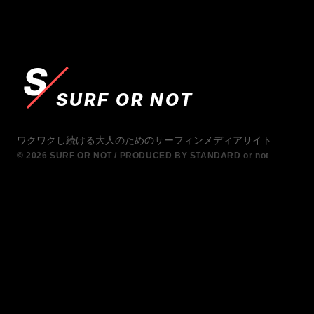
S
SURF OR NOT
ワクワクし続ける大人のためのサーフィンメディアサイト
© 2026 SURF OR NOT / PRODUCED BY STANDARD or not